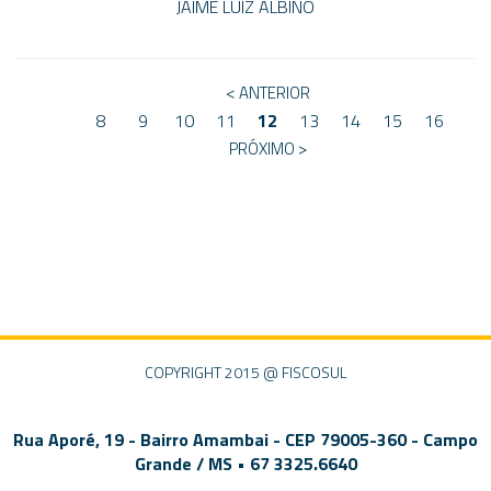
JAIME LUIZ ALBINO
< ANTERIOR
8
9
10
11
12
13
14
15
16
PRÓXIMO >
COPYRIGHT 2015 @ FISCOSUL
Rua Aporé, 19 - Bairro Amambai - CEP 79005-360 - Campo
Grande / MS • 67 3325.6640