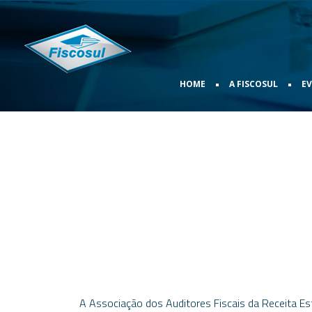
•
•
HOME
A FISCOSUL
E
A Associação dos Auditores Fiscais da Receita Es