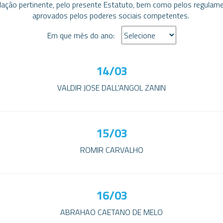
slação pertinente, pelo presente Estatuto, bem como pelos regulam
aprovados pelos poderes sociais competentes.
Em que mês do ano:
14/03
VALDIR JOSE DALL'ANGOL ZANIN
15/03
ROMIR CARVALHO
16/03
ABRAHAO CAETANO DE MELO