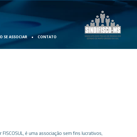
•
 SE ASSOCIAR
CONTATO
r FISCOSUL, é uma associação sem fins lucrativos,