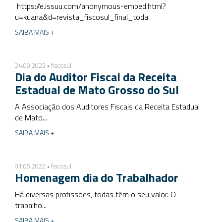
https://e.issuu.com/anonymous-embed.html?
u=kuana&d=revista_fiscosul_final_toda
SAIBA MAIS +
24.09.2022 • fiscosul
Dia do Auditor Fiscal da Receita
Estadual de Mato Grosso do Sul
A Associação dos Auditores Fiscais da Receita Estadual
de Mato...
SAIBA MAIS +
01.05.2022 • fiscosul
Homenagem dia do Trabalhador
Há diversas profissões, todas têm o seu valor. O
trabalho...
SAIBA MAIS +