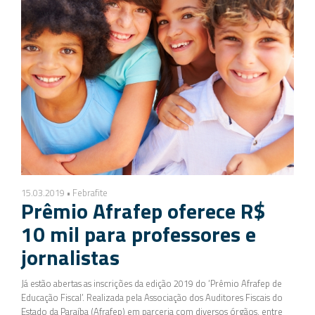
15.03.2019 • Febrafite
Prêmio Afrafep oferece R$
10 mil para professores e
jornalistas
Já estão abertas as inscrições da edição 2019 do ‘Prêmio Afrafep de
Educação Fiscal’. Realizada pela Associação dos Auditores Fiscais do
Estado da Paraíba (Afrafep) em parceria com diversos órgãos, entre