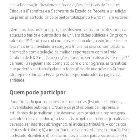
eles a Federação Brasileira de Associações de Fiscais de Tributos
Estaduais (Febrafite) e a Secretaria de Estado da Receita, a 3ª edição
vai premiar ao todo cinco projetos totalizando R$ 10 mil em valores.
Além dos dois melhores projetos desenvolvidos por professores da
educação básica e outros dois de universidades públicas e Ongs com
valor de R$ 2 mil para cada um dos selecionados, a edição deste ano
terá mais uma novidade: a categoria Imprensa será contemplada na
premiação com a seleção da melhor reportagem com prêmio
também de R$ 2 mil. As inscrições poderão ser realizadas até o dia 31
de maio. O regulamento completo com o cronograma, as temáticas
que poderão ser trabalhadas e o formulário de inscrição do Prêmio
Afrafep de Educação Fiscal já estão disponibilizados na página da
entidade.
Quem pode participar
Poderão participar os professores de escolas (Estado, prefeituras,
universidades públicas e ONGs) e os profissionais de imprensa e
estudantes de jornalismo que desenvolvam projetos e reportagens
voltados à área de educação fiscal. Os projetos e matérias jornalísticas
deverão ser inscritos abrangendo: a) iniciação tributária – conceitos
básicos de tributo; b) a importância social dos tributos; c) atuação fiscal
no Estado Brasileiro; d) o retorno dos tributos para a sociedade; e) o