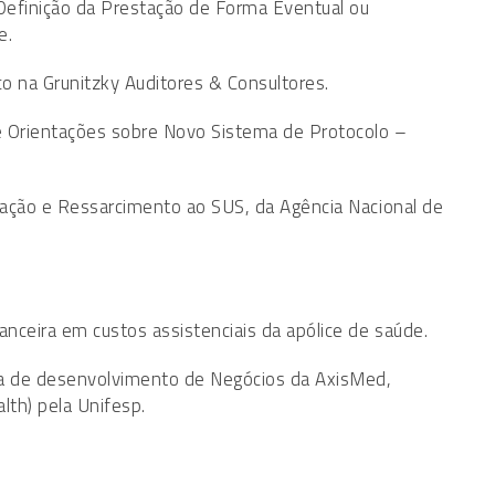
Definição da Prestação de Forma Eventual ou
e.
co na Grunitzky Auditores & Consultores.
 Orientações sobre Novo Sistema de Protocolo –
gração e Ressarcimento ao SUS, da Agência Nacional de
nceira em custos assistenciais da apólice de saúde.
ora de desenvolvimento de Negócios da AxisMed,
lth) pela Unifesp.