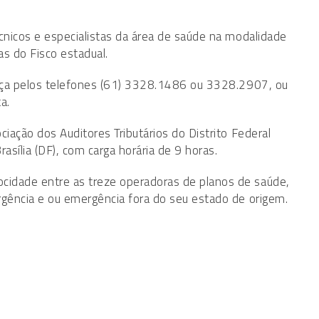
cnicos e especialistas da área de saúde na modalidade
s do Fisco estadual.
ença pelos telefones (61) 3328.1486 ou 3328.2907, ou
a.
iação dos Auditores Tributários do Distrito Federal
rasília (DF), com carga horária de 9 horas.
cidade entre as treze operadoras de planos de saúde,
rgência e ou emergência fora do seu estado de origem.