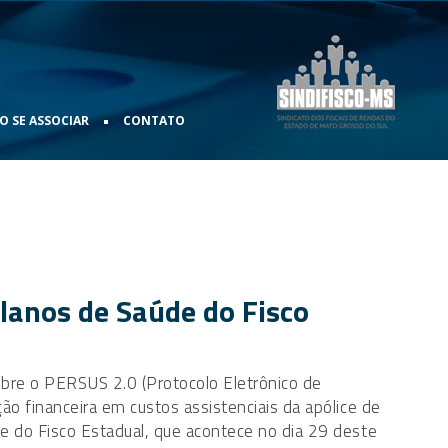
•
 SE ASSOCIAR
CONTATO
Planos de Saúde do Fisco
obre o PERSUS 2.0 (Protocolo Eletrônico de
o financeira em custos assistenciais da apólice de
 do Fisco Estadual, que acontece no dia 29 deste