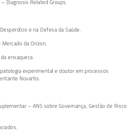
 – Diagnosis Related Groups.
Desperdício e na Defesa da Saúde.
de Mercado da Orizon.
 da enxaqueca.
opatologia experimental e doutor em processos
entante Novartis.
Suplementar – ANS sobre Governança, Gestão de Risco
ociados.