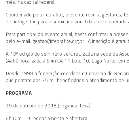
mês, na capital federal.
Coordenado pela Febrafite, o evento reunirá gestores, té
de autogestão para o seminário anual das treze operadora
Para participar do evento anual, basta confirmar a pres
pelo e-mail: gestao@febrafite.org.br . A inscrição é gratuit
A 19ª edição do seminário será realizada na sede da Assoc
(Aafit), localizada à Shin CA 11 Lote 10, Lago Norte, em B
Desde 1998 a federação coordena o Convênio de Recipro
que permite aos 75 mil beneficiários o atendimento de u
PROGRAMA
29 de outubro de 2018 (segunda-feira)
8h30m – Credenciamento e abertura