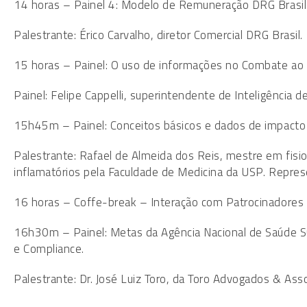
14 horas – Painel 4: Modelo de Remuneração DRG Brasil
Palestrante: Érico Carvalho, diretor Comercial DRG Brasil.
15 horas – Painel: O uso de informações no Combate ao 
Painel: Felipe Cappelli, superintendente de Inteligência 
15h45m – Painel: Conceitos básicos e dados de impacto
Palestrante: Rafael de Almeida dos Reis, mestre em fisi
inflamatórios pela Faculdade de Medicina da USP. Repres
16 horas – Coffe-break – Interação com Patrocinadores
16h30m – Painel: Metas da Agência Nacional de Saúde 
e Compliance.
Palestrante: Dr. José Luiz Toro, da Toro Advogados & Ass