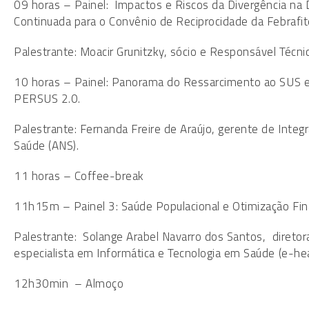
09 horas – Painel: Impactos e Riscos da Divergência na 
Continuada para o Convênio de Reciprocidade da Febrafit
Palestrante: Moacir Grunitzky, sócio e Responsável Técni
10 horas – Painel: Panorama do Ressarcimento ao SUS e
PERSUS 2.0.
Palestrante: Fernanda Freire de Araújo, gerente de Inte
Saúde (ANS).
11 horas – Coffee-break
11h15m – Painel 3: Saúde Populacional e Otimização Fina
Palestrante: Solange Arabel Navarro dos Santos, diret
especialista em Informática e Tecnologia em Saúde (e-hea
12h30min – Almoço