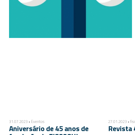
31.07.2023 • Eventos
27.01.2023 • fis
Aniversário de 45 anos de
Revista 