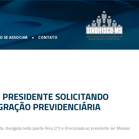
•
 SE ASSOCIAR
CONTATO
 PRESIDENTE SOLICITANDO
GRAÇÃO PREVIDENCIÁRIA
a, divulgada nesta quarta-feira (27) e direcionada ao presidente Jair Messias