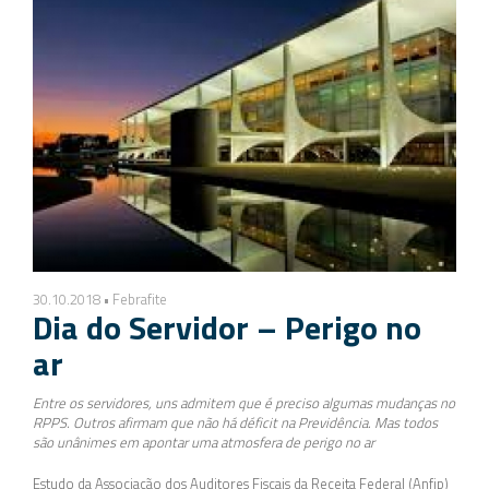
30.10.2018 • Febrafite
Dia do Servidor – Perigo no
ar
Entre os servidores, uns admitem que é preciso algumas mudanças no
RPPS. Outros afirmam que não há déficit na Previdência. Mas todos
são unânimes em apontar uma atmosfera de perigo no ar
Estudo da Associação dos Auditores Fiscais da Receita Federal (Anfip)