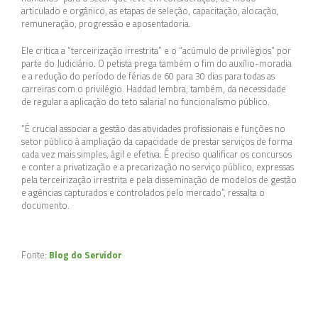
articulado e orgânico, as etapas de seleção, capacitação, alocação,
remuneração, progressão e aposentadoria.
Ele critica a “terceirização irrestrita” e o “acúmulo de privilégios” por
parte do Judiciário. O petista prega também o fim do auxílio-moradia
e a redução do período de férias de 60 para 30 dias para todas as
carreiras com o privilégio. Haddad lembra, também, da necessidade
de regular a aplicação do teto salarial no funcionalismo público.
“É crucial associar a gestão das atividades profissionais e funções no
setor público à ampliação da capacidade de prestar serviços de forma
cada vez mais simples, ágil e efetiva. É preciso qualificar os concursos
e conter a privatização e a precarização no serviço público, expressas
pela terceirização irrestrita e pela disseminação de modelos de gestão
e agências capturados e controlados pelo mercado”, ressalta o
documento.
Fonte:
Blog do Servidor