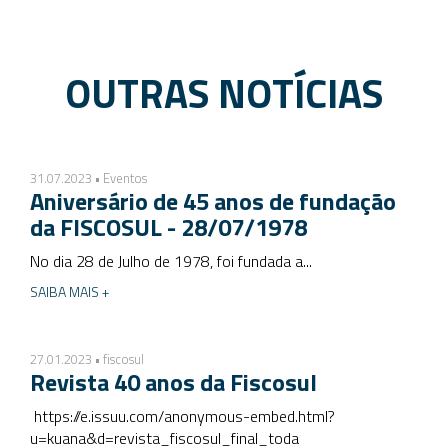
OUTRAS NOTÍCIAS
31.07.2023 • Eventos
Aniversário de 45 anos de fundação
da FISCOSUL - 28/07/1978
No dia 28 de Julho de 1978, foi fundada a...
SAIBA MAIS +
27.01.2023 • fiscosul
Revista 40 anos da Fiscosul
https://e.issuu.com/anonymous-embed.html?
u=kuana&d=revista_fiscosul_final_toda