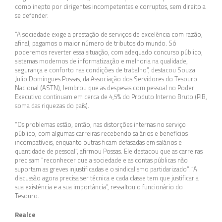
como inepto por dirigentes incompetentes e corruptos, sem direito a
se defender.
“A sociedade exige a prestação de serviços de excelência com razão,
afinal, pagamos o maior número de tributos do mundo. Só
poderemos reverter essa situação, com adequado concurso público,
sistemas modernos de informatização e melhoria na qualidade,
segurança e conforto nas condições de trabalho”, destacou Souza.
Julio Domingues Possas, da Associação dos Servidores do Tesouro
Nacional (ASTN), lembrou que as despesas com pessoal no Poder
Executivo continuam em cerca de 4,5% do Produto Interno Bruto (PIB,
soma das riquezas do país).
“Os problemas estão, então, nas distorções internas no serviço
público, com algumas carreiras recebendo salários e benefícios
incompatíveis, enquanto outras ficam defasadas em salários e
quantidade de pessoal”, afirmou Possas. Ele destacou que as carreiras
precisam “reconhecer que a sociedade e as contas públicas não
suportam as greves injustificadas e o sindicalismo partidarizado”. “A
discussão agora precisa ser técnica e cada classe tem que justificar a
sua existência e a sua importância”, ressaltou o funcionário do
Tesouro.
Realce