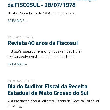
da FISCOSUL - 28/07/1978
No dia 28 de Julho de 1978, foi fundada a...
SAIBA MAIS +
27.01.2023 • fiscosul
Revista 40 anos da Fiscosul
https://e.issuu.com/anonymous-embed.html?
u=kuana&d=revista_fiscosul_final_toda
SAIBA MAIS +
24.09.2022 • fiscosul
Dia do Auditor Fiscal da Receita
Estadual de Mato Grosso do Sul
A Associação dos Auditores Fiscais da Receita Estadual
de Mato...