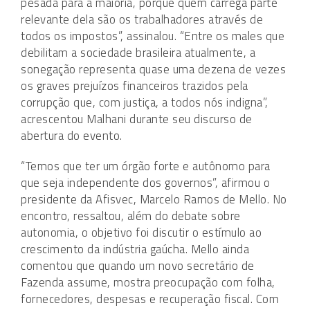
pesada para a maioria, porque quem carrega parte
relevante dela são os trabalhadores através de
todos os impostos”, assinalou. “Entre os males que
debilitam a sociedade brasileira atualmente, a
sonegação representa quase uma dezena de vezes
os graves prejuízos financeiros trazidos pela
corrupção que, com justiça, a todos nós indigna”,
acrescentou Malhani durante seu discurso de
abertura do evento.
“Temos que ter um órgão forte e autônomo para
que seja independente dos governos”, afirmou o
presidente da Afisvec, Marcelo Ramos de Mello. No
encontro, ressaltou, além do debate sobre
autonomia, o objetivo foi discutir o estímulo ao
crescimento da indústria gaúcha. Mello ainda
comentou que quando um novo secretário de
Fazenda assume, mostra preocupação com folha,
fornecedores, despesas e recuperação fiscal. Com