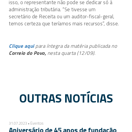
isso, o representante não pode se dedicar só à
administração tributária. “Se tivesse um
secretário de Receita ou um auditor-fiscal-geral,
temos certeza que teríamos mais recursos”, disse.
Clique aqui
para íntegra da matéria publicada no
Correio do Povo,
nesta quarta (12/09).
OUTRAS NOTÍCIAS
31.07.2023 • Eventos
Aniversário de 45 anos de fundação