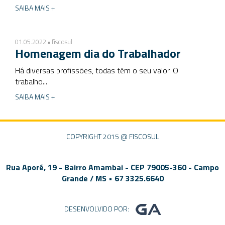
SAIBA MAIS +
01.05.2022 • fiscosul
Homenagem dia do Trabalhador
Há diversas profissões, todas têm o seu valor. O
trabalho...
SAIBA MAIS +
COPYRIGHT 2015 @ FISCOSUL
Rua Aporé, 19 - Bairro Amambai - CEP 79005-360 - Campo
Grande / MS • 67 3325.6640
DESENVOLVIDO POR: