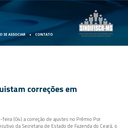
•
 SE ASSOCIAR
CONTATO
quistam correções em
-feira (04) a correção de ajustes no Prêmio Por
cutivo da Secretaria de Estado de Fazenda do Ceará, o