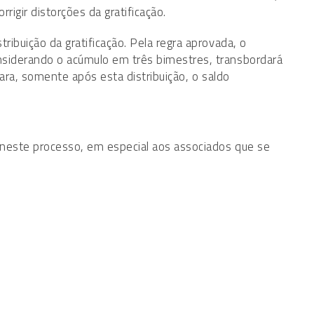
rigir distorções da gratificação.
tribuição da gratificação. Pela regra aprovada, o
onsiderando o acúmulo em três bimestres, transbordará
 para, somente após esta distribuição, o saldo
s neste processo, em especial aos associados que se