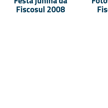
Festa junina da
Foto
Fiscosul 2008
Fi