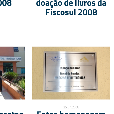
008
doação de livros da
Fiscosul 2008
25.04.2008