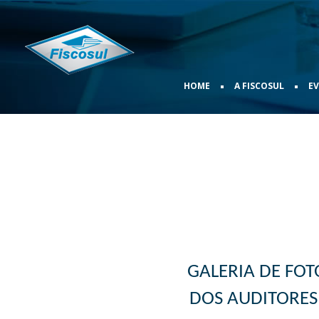
•
•
HOME
A FISCOSUL
E
GALERIA DE FOT
DOS AUDITORES 