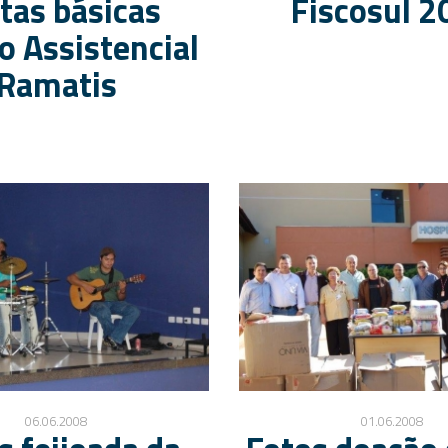
tas básicas
Fiscosul 2
o Assistencial
Ramatis
06.06.2008
01.06.2008