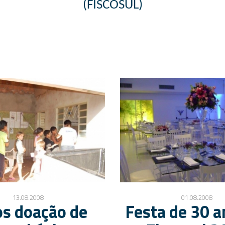
(
FISCOSUL)
13.08.2008
01.08.2008
os doação de
Festa de 30 a