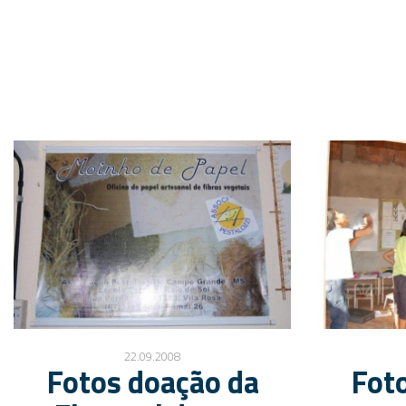
22.09.2008
Fotos doação da
Fot