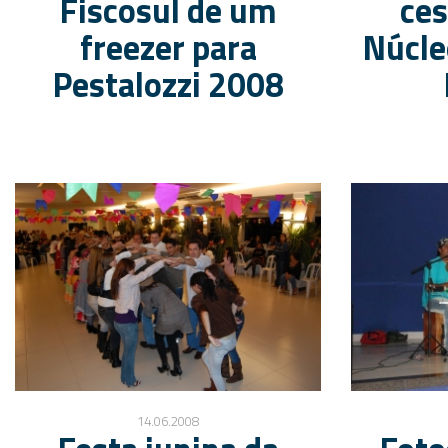
Fiscosul de um
ces
freezer para
Núcle
Pestalozzi 2008
14.06.2008